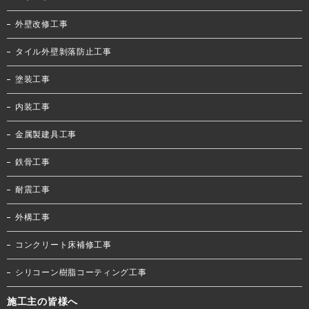
外壁改修工事
タイル外壁剝落防止工事
塗装工事
内装工事
金属製建具工事
鉄骨工事
耐震工事
外構工事
コンクリート床補修工事
シリコーン樹脂コーティング工事
施工主の皆様へ