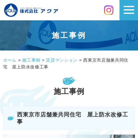
施工事例
ホーム
>
施工事例
>
賃貸マンション
>
西東京市店舗兼共同住
宅 屋上防水改修工事
施工事例
西東京市店舗兼共同住宅 屋上防水改修工
事