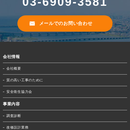
03-6909-3581
メールでのお問い合わせ
会社情報
会社概要
質の高い工事のために
安全衛生協力会
事業内容
調査診断
改修設計業務