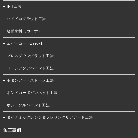
IPH工法
ハイドログラウト工法
遮熱塗料（ガイナ）
エバーコートZero-1
プレスダウングラウト工法
コニシアクアバインド工法
モダンアートストーン工法
ボンドカーボピンネット工法
ボンドソルバインド工法
ダイナミックレジンタフレジンクリアガード工法
施工事例