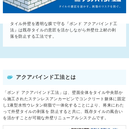
タイル外壁を透明な膜で守る『ボンド アクアバインド工
法』は既存タイルの意匠を活かしながら外壁仕上材の剥
落を防止する工法です。
アクアバインド工法とは
「ボンド アクアバインド工法」は、壁面全体をタイル中央部か
ら施工されたステンレスアンカーピンでコンクリート躯体に固定
し1液型水性ウレタン樹脂で一体化することにより、将来にわた
って外壁タイルの剥落を 防止すると共に、既存タイルの風合い
を活かすことが可能な外壁リニューアルシステムです。