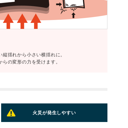
い縦揺れから小さい横揺れに。
からの変形の力を受けます。
火災が発生しやすい