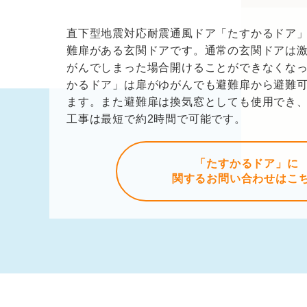
直下型地震対応耐震通風ドア「たすかるドア」
難扉がある玄関ドアです。通常の玄関ドアは
がんでしまった場合開けることができなくな
かるドア」は扉がゆがんでも避難扉から避難
ます。また避難扉は換気窓としても使用でき
工事は最短で約2時間で可能です。
「たすかるドア」に
関するお問い合わせはこ