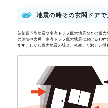
地震の時その玄関ドアで
首都直下型地震や南海トラフ巨大地震などの巨大
の倒壊や火災。南海トラフ巨大地震における10
ます。しかし巨大地震の場合、発生した激しい揺