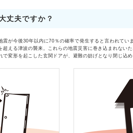
大丈夫ですか？
地震が今後30年以内に70％の確率で発生すると言われてい
mを超える津波の襲来。これらの地震災害に巻き込まれない
れで変形を起こした玄関ドアが、避難の妨げとなり閉じ込め