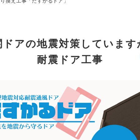
取り換え工事「たすかるドア」
関ドアの
地震対策しています
耐震ドア工事