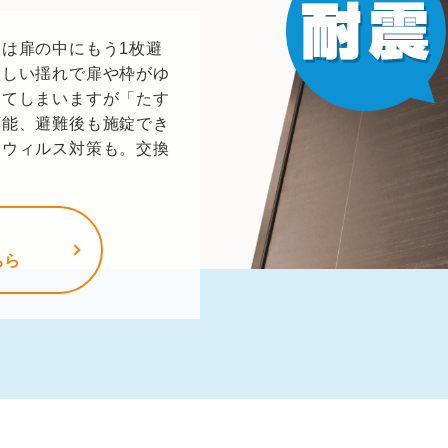
は扉の中にもう1枚避
激しい揺れで扉や枠がゆ
ってしまいますが「たす
可能、避難後も施錠でき
、ウィルス対策も。交換
ちら