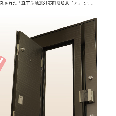
発された「直下型地震対応耐震通風ドア」です。