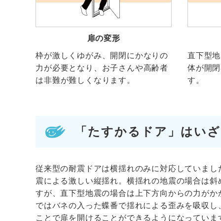
扉の変形
枠が激しくゆがみ、開閉にかなりの
直下型地
力が必要となり、お子さんや高齢者
体が開閉
は非難が難しくなります。
す。
「たすかるドア」はいざ
従来型の耐震ドアは横揺れのみに対応していまし
震による激しい縦揺れ。横揺れの地震の場合は斜
すが、直下型地震の場合は上下方向からの力がか
ではバネの入った蝶番で揺れによる歪みを吸収し
ことで扉を開けることができるようになっていま