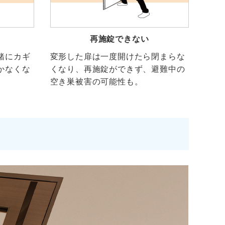
再施錠できない
緒にカギ
変形した扉は一度開けたら閉まらな
かなくな
くなり、再施錠ができず、避難中の
空き巣被害の可能性も。