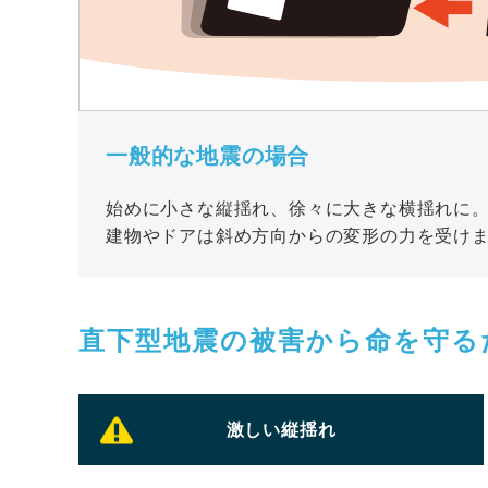
一般的な地震の場合
始めに小さな縦揺れ、徐々に大きな横揺れに
建物やドアは斜め方向からの変形の力を受け
直下型地震の被害から命を守る
激しい縦揺れ