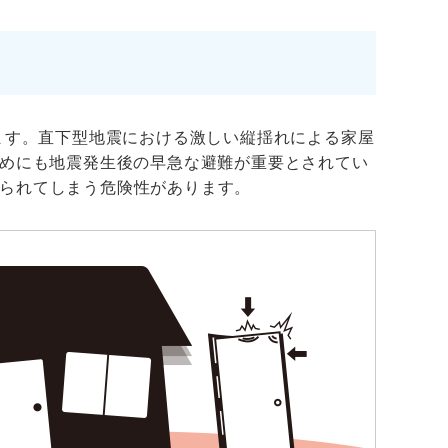
ます。直下型地震における激しい縦揺れによる家屋
ためにも地震発生後の早急な避難が重要とされてい
られてしまう危険性があります。