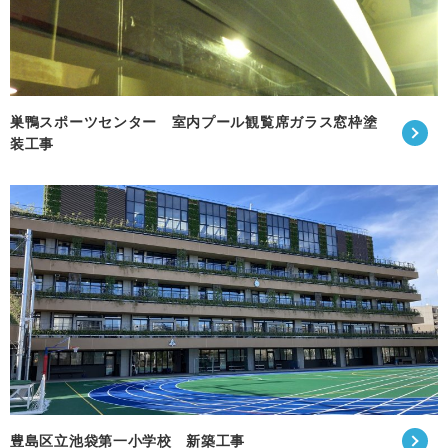
巣鴨スポーツセンター 室内プール観覧席ガラス窓枠塗
装工事
豊島区立池袋第一小学校 新築工事