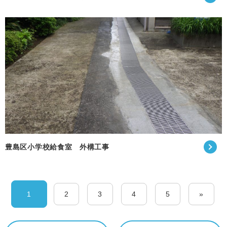
豊島区小学校給食室 外構工事
1
2
3
4
5
»