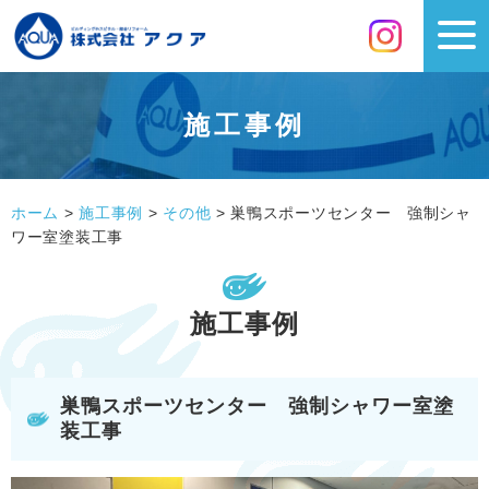
施工事例
ホーム
>
施工事例
>
その他
>
巣鴨スポーツセンター 強制シャ
ワー室塗装工事
施工事例
巣鴨スポーツセンター 強制シャワー室塗
装工事