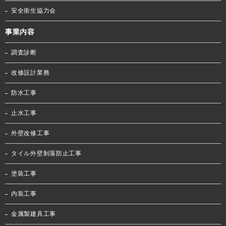
安全衛生協力会
事業内容
調査診断
改修設計業務
防水工事
止水工事
外壁改修工事
タイル外壁剝落防止工事
塗装工事
内装工事
金属製建具工事