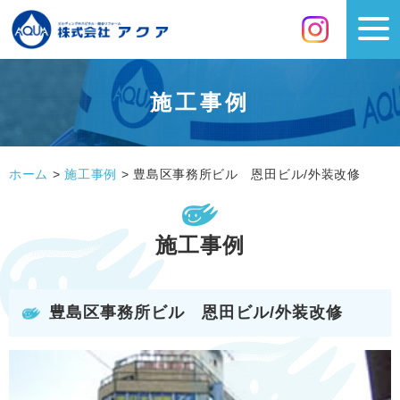
施工事例
ホーム
>
施工事例
>
豊島区事務所ビル 恩田ビル/外装改修
施工事例
豊島区事務所ビル 恩田ビル/外装改修