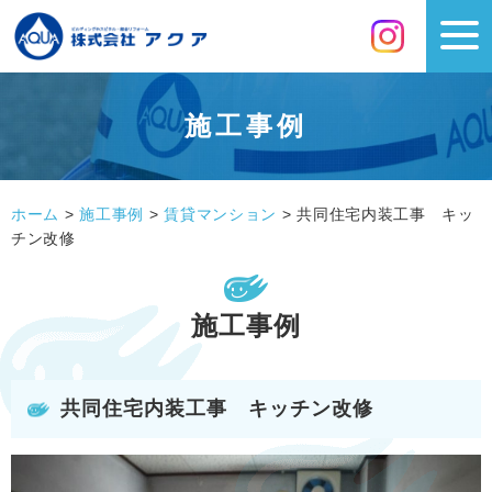
施工事例
ホーム
>
施工事例
>
賃貸マンション
>
共同住宅内装工事 キッ
チン改修
施工事例
共同住宅内装工事 キッチン改修