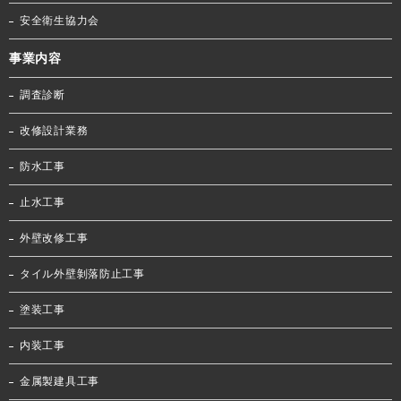
安全衛生協力会
事業内容
調査診断
改修設計業務
防水工事
止水工事
外壁改修工事
タイル外壁剝落防止工事
塗装工事
内装工事
金属製建具工事