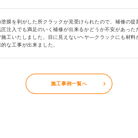
の塗膜を剥がした所クラックが見受けられたので、補修の提
低圧注入でも満足のいく補修が出来るかどうか不安があったた
で施工いたしました。目に見えないヘヤ―クラックにも材料
果的な工事が出来ました。
施工事例一覧へ