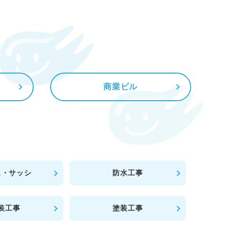
商業ビル
ス・サッシ
防水工事
装工事
塗装工事