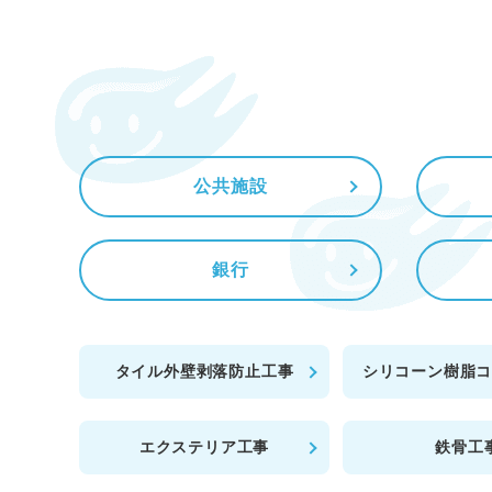
公共施設
銀行
タイル外壁剥落防止工事
シリコーン樹脂
エクステリア工事
鉄骨工