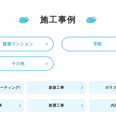
施工事例
賃貸マンション
学校
その他
コーティング
新築工事
ガラ
事
耐震工事
内