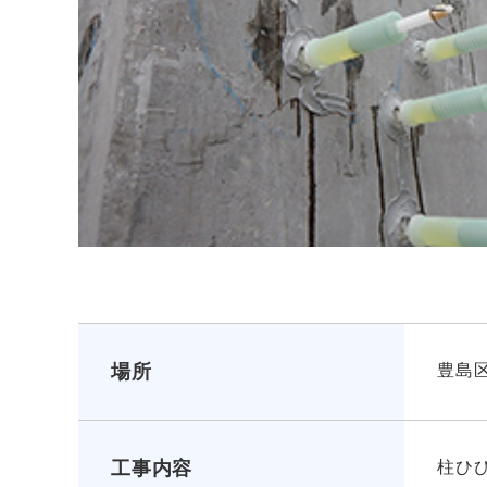
場所
豊島
工事内容
柱ひ