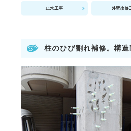
止水工事
外壁改修
柱のひび割れ補修。構造