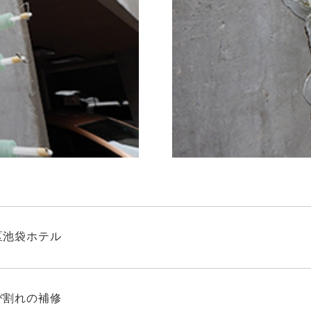
区池袋ホテル
び割れの補修