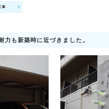
工事
耐力も新築時に近づきました。