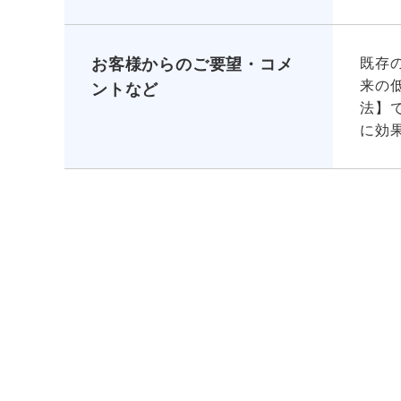
お客様からのご要望・コメ
既存
来の
ントなど
法】
に効