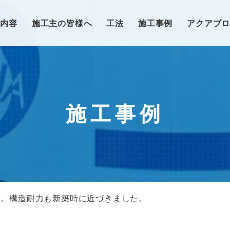
業内容
施工主の皆様へ
工法
施工事例
アクアブ
施工事例
修。構造耐力も新築時に近づきました。