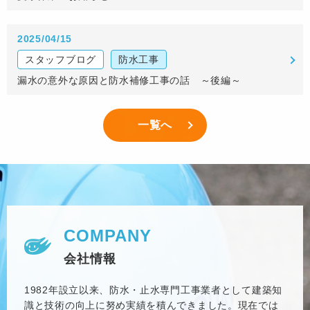
2025/04/15
スタッフブログ
防水工事
漏水の意外な原因と防水補修工事の話 ～後編～
一覧へ
COMPANY
会社情報
1982年設立以来、防水・止水専門工事業者として建築知
識と技術の向上に努め実績を積んできました。現在では