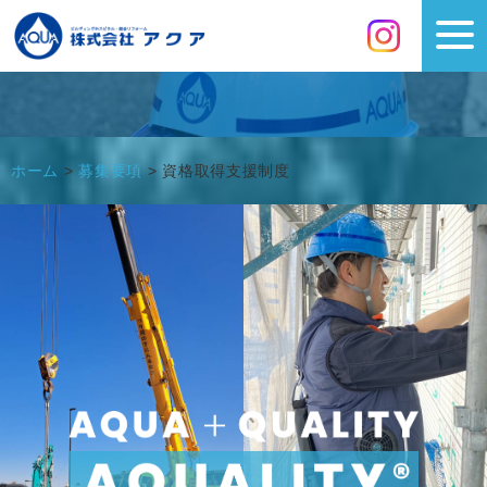
ホーム
>
募集要項
>
資格取得支援制度