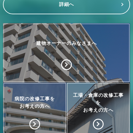
詳細へ
建物オーナーのみなさまへ
工場・倉庫の改修工事
病院の改修工事を
を
お考えの方へ
お考えの方へ