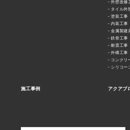
外壁改修
タイル外
塗装工事
内装工事
金属製建
鉄骨工事
耐震工事
外構工事
コンクリ
シリコー
施工事例
アクアブ