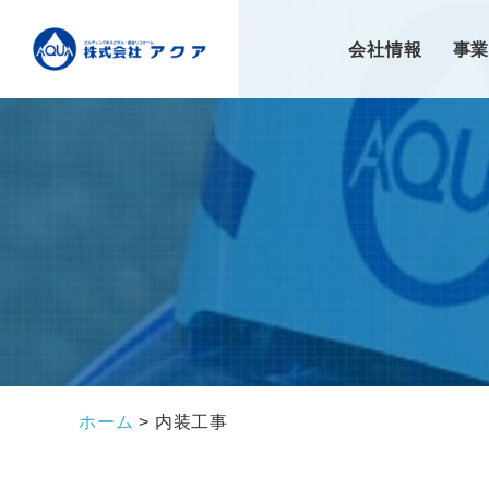
会社情報
事
ホーム
>
内装工事