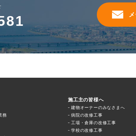
せ
メ
581
施工主の皆様へ
建物オーナーのみなさまへ
業務
病院の改修工事
工場・倉庫の改修工事
学校の改修工事