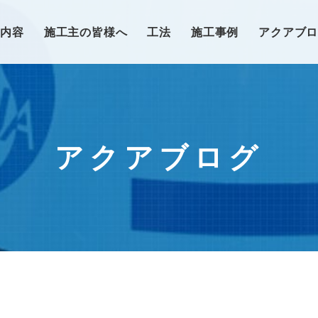
業内容
施工主の皆様へ
工法
施工事例
アクアブ
アクアブログ