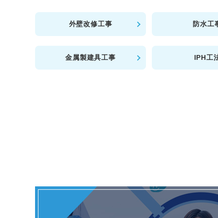
外壁改修工事
防水工
金属製建具工事
IPH工