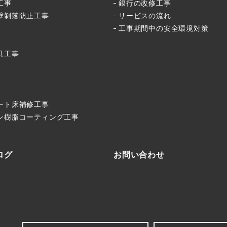
工事
銀行の改修工事
壁剝落防止工事
サービスの流れ
工事期間中の安全環境対策
具工事
ート床補修工事
ン樹脂コーティング工事
ログ
お問い合わせ