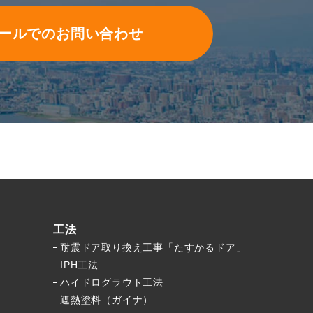
ールでのお問い合わせ
工法
耐震ドア取り換え工事「たすかるドア」
IPH工法
ハイドログラウト工法
遮熱塗料（ガイナ）