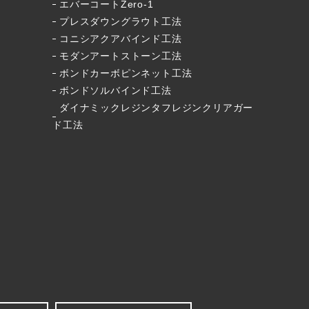
エバーコートZero-1
プレスダウングラウト工法
コニシアクアバインド工法
モダンアートストーン工法
ボンドカーボピンネット工法
ボンドソルバインド工法
ダイナミックレジンタフレジンクリアガー
ド工法