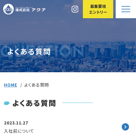
募集要項
エントリー
アクアについて
QUESTION
よくある質問
アクアのしごと
アクアで働く
HOME
よくある質問
アクアの人
よくある質問
よくある質問
お知らせ
2023.11.27
入社前について