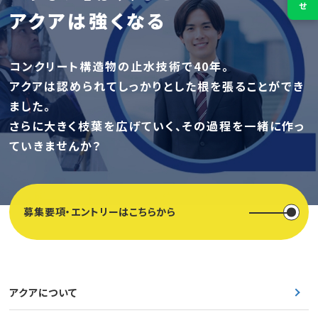
アクアは強くなる
コンクリート構造物の止水技術で40年。
アクアは認められてしっかりとした根を張ることができ
ました。
さらに大きく枝葉を広げていく、その過程を一緒に作っ
ていきませんか？
募集要項・エントリーはこちらから
アクアについて