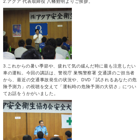
2.アクア 代表取締役 八幡鯉明よりご挨拶。
3.これからの暑い季節や、疲れて気の緩んだ時に最も注意したい
車の運転。今回の講話は、警視庁 巣鴨警察署 交通課のご担当者
から、最近の交通事故発生の状況や、DVD「試されるあなたの危
険予測力」の視聴を交えて「運転時の危険予測の大切さ」につい
てお話をうかがいました。