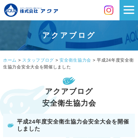
アクアブログ
ホーム
>
スタッフブログ
>
安全衛生協力会
>
平成24年度安全衛
生協力会安全大会を開催しました
アクアブログ
安全衛生協力会
平成24年度安全衛生協力会安全大会を開催
しました