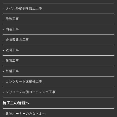
タイル外壁剝落防止工事
塗装工事
内装工事
金属製建具工事
鉄骨工事
耐震工事
外構工事
コンクリート床補修工事
シリコーン樹脂コーティング工事
施工主の皆様へ
建物オーナーのみなさまへ