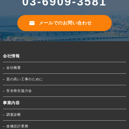
03-6909-3581
メールでのお問い合わせ
会社情報
会社概要
質の高い工事のために
安全衛生協力会
事業内容
調査診断
改修設計業務