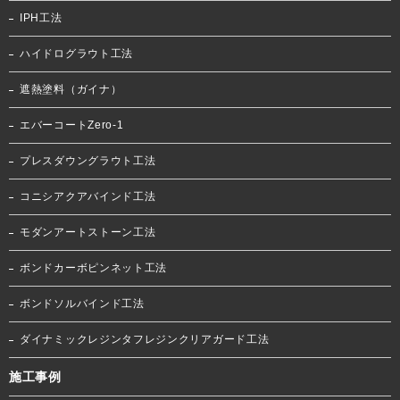
IPH工法
ハイドログラウト工法
遮熱塗料（ガイナ）
エバーコートZero-1
プレスダウングラウト工法
コニシアクアバインド工法
モダンアートストーン工法
ボンドカーボピンネット工法
ボンドソルバインド工法
ダイナミックレジンタフレジンクリアガード工法
施工事例