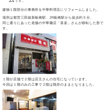
です。
建物１階部分の事務所を中華料理店にリフォームしました。
場所は都営三田線新板橋駅、JR板橋駅から徒歩約５分、
同じ通りにあった老舗の中華麺店「喜楽」さんが移転した形で
す。
１階が店舗で２階は店主さんの住宅になっています。
今回は１階のみの工事で２階は既存のままとなりました。