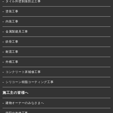
タイル外壁剝落防止工事
塗装工事
内装工事
金属製建具工事
鉄骨工事
耐震工事
外構工事
コンクリート床補修工事
シリコーン樹脂コーティング工事
施工主の皆様へ
建物オーナーのみなさまへ