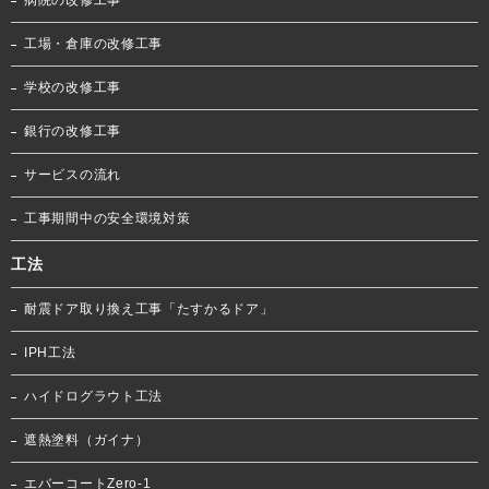
病院の改修工事
工場・倉庫の改修工事
学校の改修工事
銀行の改修工事
サービスの流れ
工事期間中の安全環境対策
工法
耐震ドア取り換え工事「たすかるドア」
IPH工法
ハイドログラウト工法
遮熱塗料（ガイナ）
エバーコートZero-1