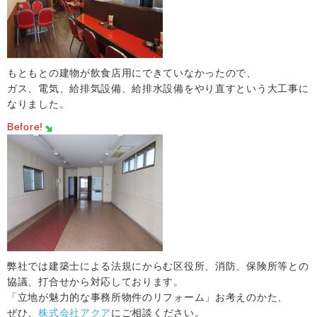
もともとの建物が飲食店用にできていなかったので、
ガス、電気、給排気設備、給排水設備をやり直すという大工事に
なりました。
Before
!
弊社では建築士による法規にからむ区役所、消防、保険所等との
協議、打合せから対応しております。
「立地が魅力的な事務所物件のリフォーム」お考えのかた、
ぜひ、
株式会社アクア
にご相談ください。