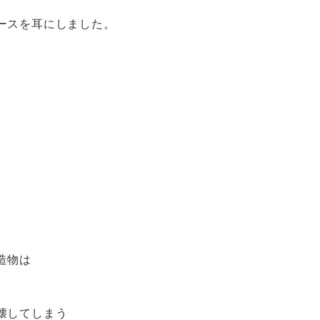
ースを耳にしました。
造物は
壊してしまう