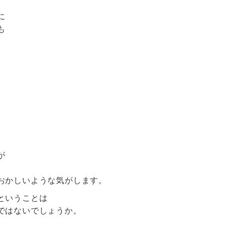
に
も
が
、
おかしいような気がします。
ということは
ではないでしょうか。