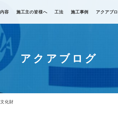
業内容
施工主の皆様へ
工法
施工事例
アクアブ
アクアブログ
要文化財