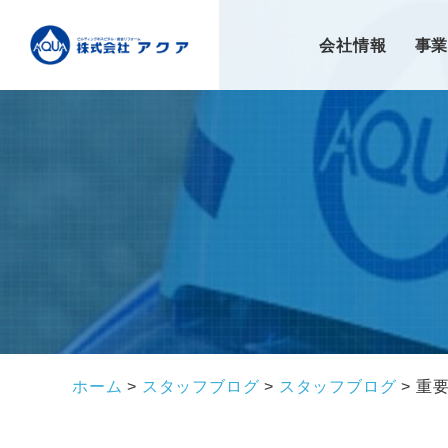
会社情報
事
ホーム
>
スタッフブログ
>
スタッフブログ
>
重