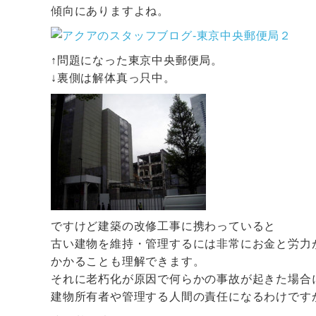
傾向にありますよね。
↑問題になった東京中央郵便局。
↓裏側は解体真っ只中。
ですけど建築の改修工事に携わっていると
古い建物を維持・管理するには非常にお金と労力
かかることも理解できます。
それに老朽化が原因で何らかの事故が起きた場合
建物所有者や管理する人間の責任になるわけです