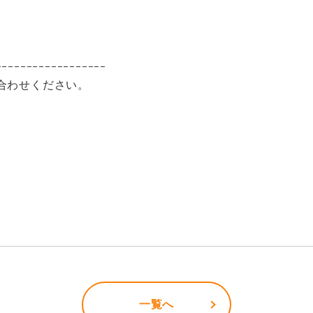
ｰｰｰｰｰｰｰｰｰｰｰｰｰｰｰｰｰｰ
合わせください。
一覧へ