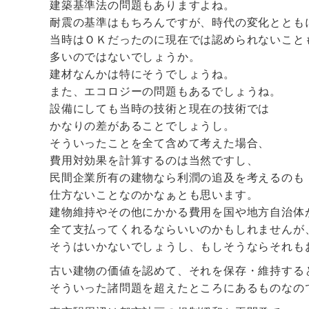
建築基準法の問題もありますよね。
耐震の基準はもちろんですが、時代の変化ととも
当時はＯＫだったのに現在では認められないこと
多いのではないでしょうか。
建材なんかは特にそうでしょうね。
また、エコロジーの問題もあるでしょうね。
設備にしても当時の技術と現在の技術では
かなりの差があることでしょうし。
そういったことを全て含めて考えた場合、
費用対効果を計算するのは当然ですし、
民間企業所有の建物なら利潤の追及を考えるのも
仕方ないことなのかなぁとも思います。
建物維持やその他にかかる費用を国や地方自治体
全て支払ってくれるならいいのかもしれませんが
そうはいかないでしょうし、もしそうならそれも
古い建物の価値を認めて、それを保存・維持する
そういった諸問題を超えたところにあるものなの