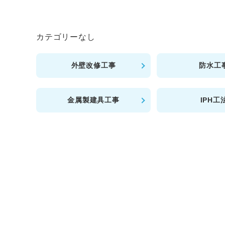
カテゴリーなし
外壁改修工事
防水工
金属製建具工事
IPH工