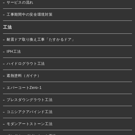
サービスの流れ
工事期間中の安全環境対策
工法
耐震ドア取り換え工事「たすかるドア」
IPH工法
ハイドログラウト工法
遮熱塗料（ガイナ）
エバーコートZero-1
プレスダウングラウト工法
コニシアクアバインド工法
モダンアートストーン工法