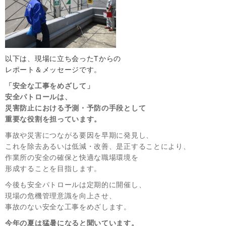
以下は、現場に立ち会ったTからの
レポート＆メッセージです。
「安全な工事をめざして」
安全パトロールは、
災害防止における予測・予防の手段として
重要な役割を担っています。
事故や災害につながる要因を早期に発見し、
これを除去あるいは低減・改善、是正することにより、
作業所の安全の確保と快適な職場環境を
形成することを目指します。
今後も安全パトロールは定期的に開催し、
現場の危機管理意識を向上させ、
事故のない安全な工事をめざします。
今年の夏は猛暑になると聞いています。