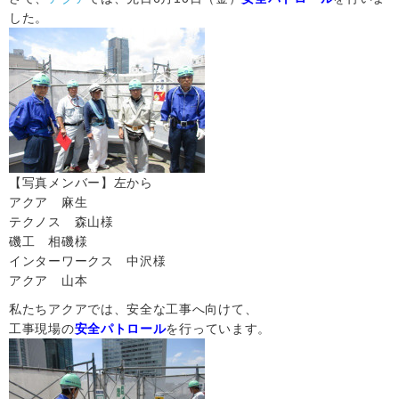
した。
【写真メンバー】左から
アクア 麻生
テクノス 森山様
磯工 相磯様
インターワークス 中沢様
アクア 山本
私たちアクアでは、安全な工事へ向けて、
工事現場の
安全パトロール
を行っています。