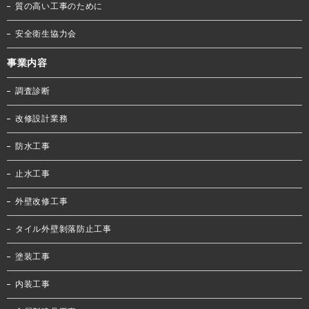
質の高い工事のために
安全衛生協力会
事業内容
調査診断
改修設計業務
防水工事
止水工事
外壁改修工事
タイル外壁剝落防止工事
塗装工事
内装工事