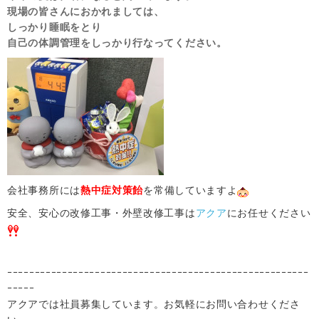
現場の皆さんにおかれましては、
しっかり睡眠をとり
自己の体調管理をしっかり行なってください。
会社事務所には
熱中症対策飴
を常備していますよ
安全、安心の改修工事・外壁改修工事は
アクア
にお任せください
ｰｰｰｰｰｰｰｰｰｰｰｰｰｰｰｰｰｰｰｰｰｰｰｰｰｰｰｰｰｰｰｰｰｰｰｰｰｰｰｰｰｰｰｰｰｰｰｰｰｰｰｰｰｰｰ
ｰｰｰｰｰ
アクアでは社員募集しています。お気軽にお問い合わせくださ