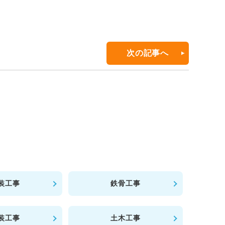
次の記事へ
装工事
鉄骨工事
装工事
土木工事