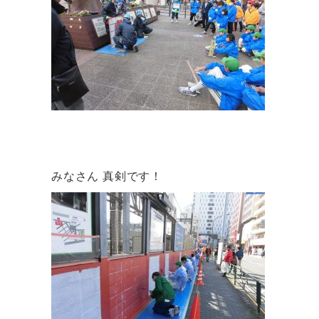
みなさん 真剣です！