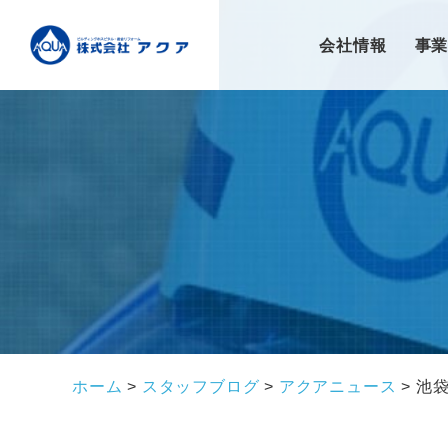
会社情報
事
ホーム
>
スタッフブログ
>
アクアニュース
>
池