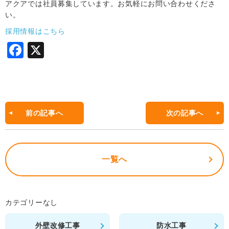
アクアでは社員募集しています。お気軽にお問い合わせくださ
い。
採用情報はこちら
F
X
a
c
e
b
前の記事へ
次の記事へ
o
o
一覧へ
k
カテゴリーなし
外壁改修工事
防水工事