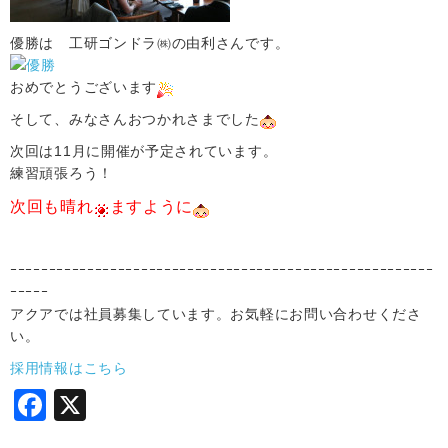
優勝は 工研ゴンドラ㈱の由利さんです。
おめでとうございます
そして、みなさんおつかれさまでした
次回は11月に開催が予定されています。
練習頑張ろう！
次回も晴れ
ますように
ｰｰｰｰｰｰｰｰｰｰｰｰｰｰｰｰｰｰｰｰｰｰｰｰｰｰｰｰｰｰｰｰｰｰｰｰｰｰｰｰｰｰｰｰｰｰｰｰｰｰｰｰｰｰｰ
ｰｰｰｰｰ
アクアでは社員募集しています。お気軽にお問い合わせくださ
い。
採用情報はこちら
F
X
a