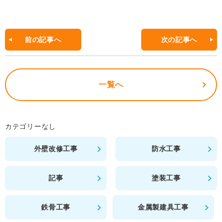
c
e
b
前の記事へ
次の記事へ
o
o
一覧へ
k
カテゴリーなし
外壁改修工事
防水工事
記事
塗装工事
鉄骨工事
金属製建具工事