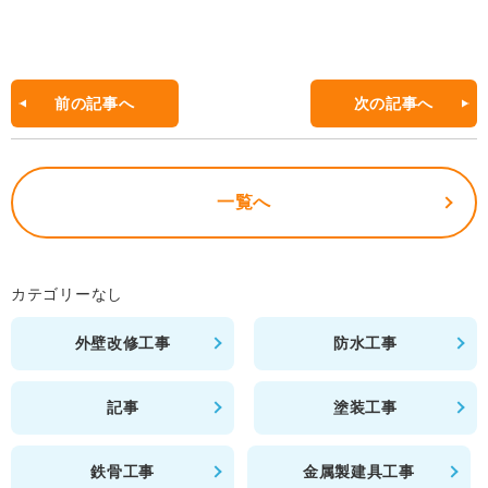
a
c
e
b
前の記事へ
次の記事へ
o
o
一覧へ
k
カテゴリーなし
外壁改修工事
防水工事
記事
塗装工事
鉄骨工事
金属製建具工事