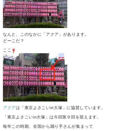
なんと、このなかに「アクア」があります。
どーこだ？
ここ
アクア
は「東京よさこいin大塚」に協賛しています。
「東京よさこいin大塚」は今回第９回を迎えます。
毎年この時期、全国から踊り手さんが集まって