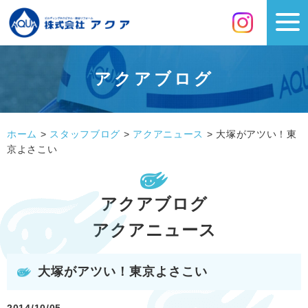
アクアブログ
ホーム
>
スタッフブログ
>
アクアニュース
>
大塚がアツい！東
京よさこい
アクアブログ
アクアニュース
大塚がアツい！東京よさこい