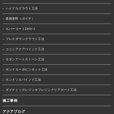
ハイドログラウト工法
遮熱塗料（ガイナ）
エバーコートZero-1
プレスダウングラウト工法
コニシアクアバインド工法
モダンアートストーン工法
ボンドカーボピンネット工法
ボンドソルバインド工法
ダイナミックレジンタフレジンクリアガード工法
施工事例
アクアブログ