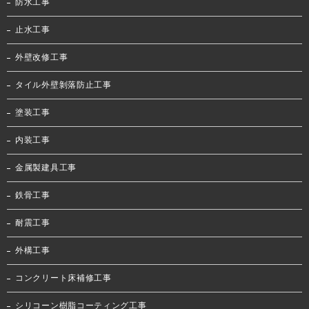
防水工事
止水工事
外壁改修工事
タイル外壁剝落防止工事
塗装工事
内装工事
金属製建具工事
鉄骨工事
耐震工事
外構工事
コンクリート床補修工事
シリコーン樹脂コーティング工事