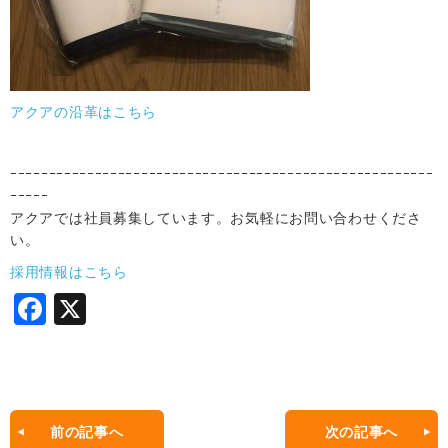
アクアの沿革はこちら
ｰｰｰｰｰｰｰｰｰｰｰｰｰｰｰｰｰｰｰｰｰｰｰｰｰｰｰｰｰｰｰｰｰｰｰｰｰｰｰｰｰｰｰｰｰｰｰｰｰｰｰｰｰｰｰ
ｰｰｰｰｰ
アクアでは社員募集しています。お気軽にお問い合わせくださ
い。
採用情報はこちら
F
X
a
c
e
b
前の記事へ
次の記事へ