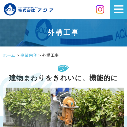
外構工事
ホーム
>
事業内容
>
外構工事
建物まわりをきれいに、機能的に