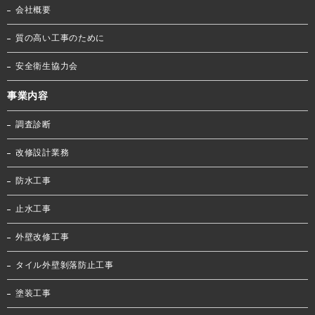
会社概要
質の高い工事のために
安全衛生協力会
事業内容
調査診断
改修設計業務
防水工事
止水工事
外壁改修工事
タイル外壁剝落防止工事
塗装工事