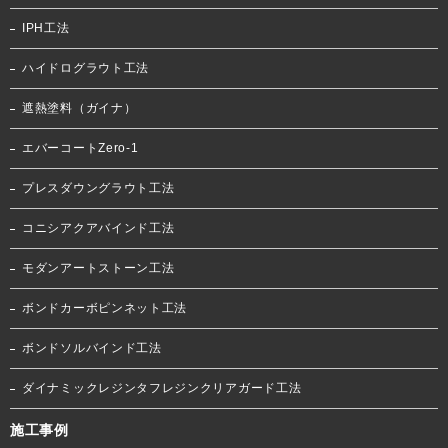
IPH工法
ハイドログラウト工法
遮熱塗料（ガイナ）
エバーコートZero-1
プレスダウングラウト工法
コニシアクアバインド工法
モダンアートストーン工法
ボンドカーボピンネット工法
ボンドソルバインド工法
ダイナミックレジンタフレジンクリアガード工法
施工事例