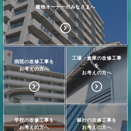
建物オーナーのみなさまへ
工場・倉庫の改修工事
病院の改修工事を
を
お考えの方へ
お考えの方へ
学校の改修工事を
銀行の改修工事を
お考えの方へ
お考えの方へ