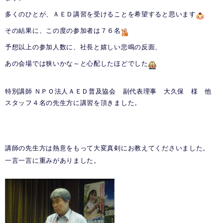
多くのひとが、ＡＥＤ講習を受けることを希望すると思います
その結果に、この度の参加者は７６名
予想以上の参加人数に、社長と嬉しい悲鳴の反面、
あの会場では狭いかな～と心配したほどでした
特別講師 ＮＰＯ法人ＡＥＤ普及協会 副代表理事 大久保 様 他
スタッフ４名の先生方に講習を頂きました。
講師の先生方は熱意をもって大変真剣にお教えてくださいました。
一言一言に重みがありました。