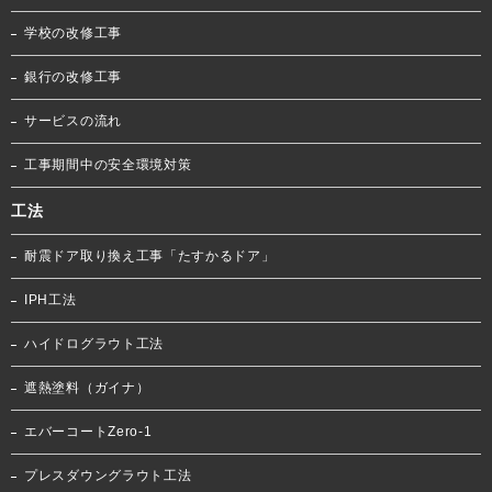
学校の改修工事
銀行の改修工事
サービスの流れ
工事期間中の安全環境対策
工法
耐震ドア取り換え工事「たすかるドア」
IPH工法
ハイドログラウト工法
遮熱塗料（ガイナ）
エバーコートZero-1
プレスダウングラウト工法