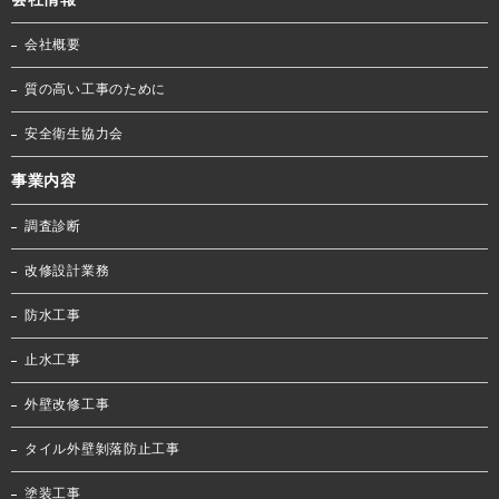
会社概要
質の高い工事のために
安全衛生協力会
事業内容
調査診断
改修設計業務
防水工事
止水工事
外壁改修工事
タイル外壁剝落防止工事
塗装工事